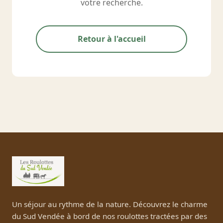
votre recherche.
Retour à l'accueil
Un séjour au rythme de la nature. Découvrez le charme
du Sud Vendée à bord de nos roulottes tractées par des