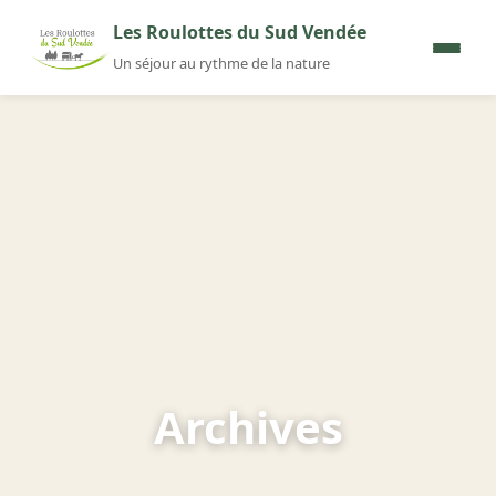
Aller au contenu
Les Roulottes du Sud Vendée
Un séjour au rythme de la nature
Archives