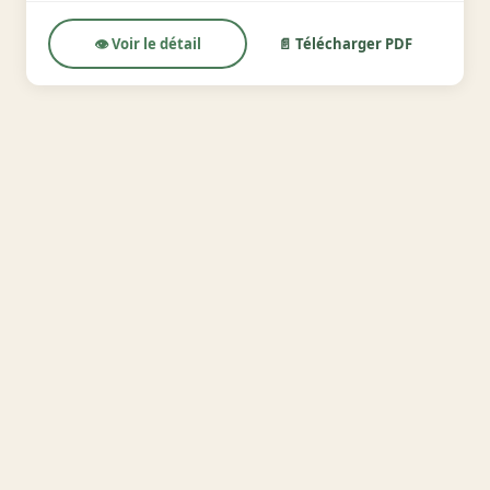
👁️ Voir le détail
📄 Télécharger PDF