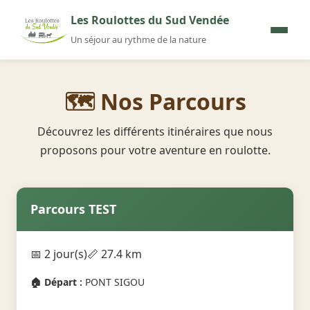
Aller au contenu
Les Roulottes du Sud Vendée
Un séjour au rythme de la nature
🗺️ Nos Parcours
Découvrez les différents itinéraires que nous
proposons pour votre aventure en roulotte.
Parcours TEST
📅 2 jour(s)
📏 27.4 km
🏠 Départ :
PONT SIGOU