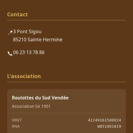
Contact
3 Pont Sigou
📍
85210 Sainte Hermine
06 23 13 78 86
📞
L'association
Roulottes du Sud Vendée
Association loi 1901
SIRET
41249161500024
RNA
W851001819